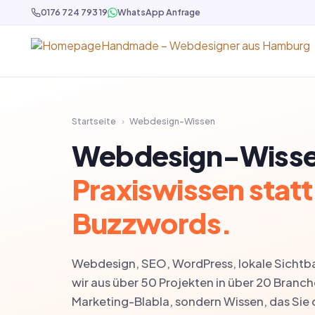
0176 724 793 19
WhatsApp Anfrage
Startseite
›
Webdesign-Wissen
Webdesign-Wisse
Praxiswissen statt
Buzzwords.
Webdesign, SEO, WordPress, lokale Sichtbark
wir aus über 50 Projekten in über 20 Branch
Marketing-Blabla, sondern Wissen, das Sie