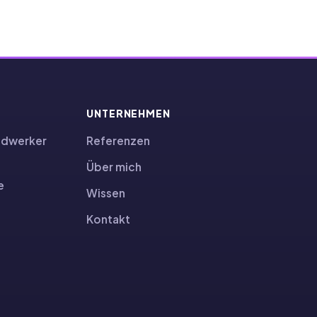
UNTERNEHMEN
ndwerker
Referenzen
Über mich
e
Wissen
Kontakt