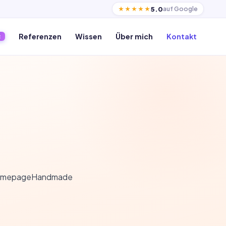
5.0
auf Google
★★★★★
Referenzen
Wissen
Über mich
Kontakt
R