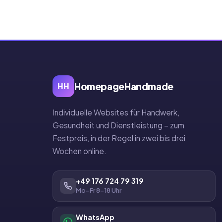
HomepageHandmade
HH
Individuelle Websites für Handwerk,
Gesundheit und Dienstleistung – zum
Festpreis, in der Regel in zwei bis drei
Wochen online.
+49 176 724 79 319
Mo–Fr 8–18 Uhr
WhatsApp