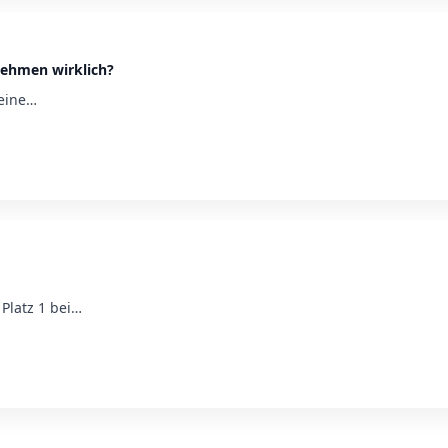
rnehmen wirklich?
leine…
Platz 1 bei…