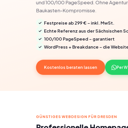
und 100/100 PageSpeed. Ohne Agentur
Baukasten-Kompromisse.
✓
Festpreise ab 299 € – inkl. MwSt.
✓
Echte Referenz aus der Sächsischen S
✓
100/100 PageSpeed – garantiert
✓
WordPress + Breakdance – die Website
Kostenlos beraten lassen
Per 
GÜNSTIGES WEBDESIGN FÜR DRESDEN
Professionelle Homepage