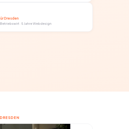
für Dresden
-Betriebswirt · 5 Jahre Webdesign
 DRESDEN