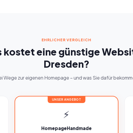
EHRLICHER VERGLEICH
 kostet eine günstige Websit
Dresden?
ei Wege zur eigenen Homepage – und was Sie dafür bekomm
UNSER ANGEBOT
⚡
HomepageHandmade