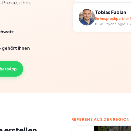
-Preise, ohne
Tobias Fabian
Ihr Ansprechpartner 
M.Sc. Psychologie · IT
chweiz
 gehört Ihnen
WhatsApp
REFERENZ AUS DER REGION
 erstellen