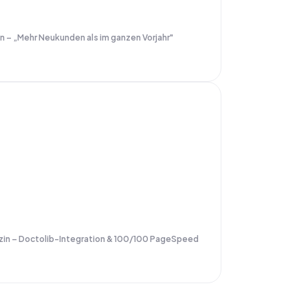
in – „Mehr Neukunden als im ganzen Vorjahr"
zin – Doctolib-Integration & 100/100 PageSpeed