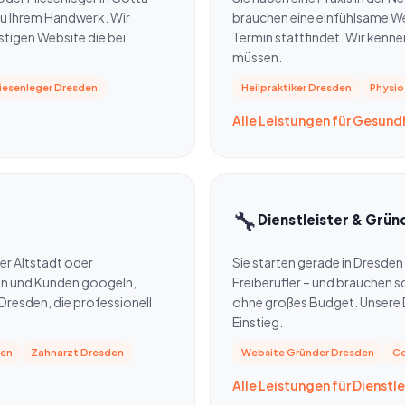
u Ihrem Handwerk. Wir
brauchen eine einfühlsame Web
nstigen Website die bei
Termin stattfindet. Wir kenne
müssen.
liesenleger Dresden
Heilpraktiker Dresden
Physio
Alle Leistungen für Gesun
🔧
Dienstleister & Grün
er Altstadt oder
Sie starten gerade in Dresden
ten und Kunden googeln,
Freiberufler – und brauchen s
Dresden, die professionell
ohne großes Budget. Unsere Di
Einstieg.
den
Zahnarzt Dresden
Website Gründer Dresden
Co
Alle Leistungen für Dienstle