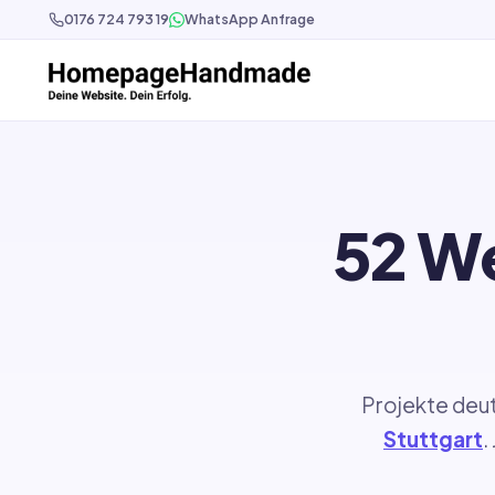
0176 724 793 19
WhatsApp Anfrage
52 W
Projekte deut
Stuttgart
.