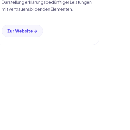
Darstellung erklärungsbedürftiger Leistungen
mit vertrauensbildenden Elementen.
Zur Website →