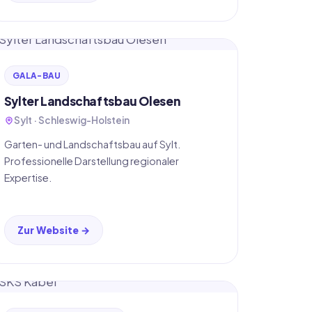
GALA-BAU
Sylter Landschaftsbau Olesen
Sylt · Schleswig-Holstein
Garten- und Landschaftsbau auf Sylt.
Professionelle Darstellung regionaler
Expertise.
Zur Website →