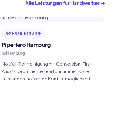
Alle Leistungen für Handwerker
ROHRREINIGUNG
PipeHero Hamburg
Hamburg
Notfall-Rohrreinigung mit Conversion-First-
Ansatz: prominente Telefonnummer, klare
Leistungen, sofortige Kontaktmöglichkeit.