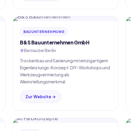
BAUUNTERNEHMUNG
B&S Bauunternehmen GmbH
Bernau bei Berlin
Trockenbau und Sanierung mit einzigartigem
Eigenleistungs-Konzept: DIY-Workshops und
Werkzeugvermietung als
Alleinstellungsmerkmal.
Zur Website →