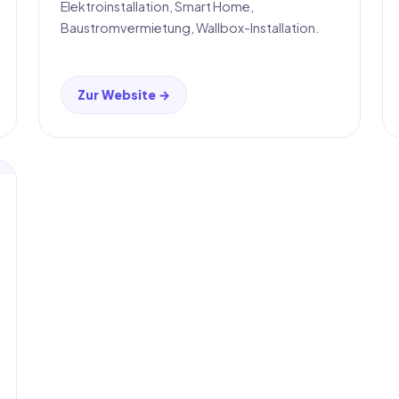
Elektroinstallation, Smart Home,
Baustromvermietung, Wallbox-Installation.
Zur Website →