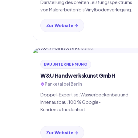
Darstellung des breiten Leistungsspektrums
von Malerarbeiten bis Vinylbodenverlegung.
Zur Website →
BAUUNTERNEHMUNG
W&U Handwerkskunst GmbH
Panketal bei Berlin
Doppel-Expertise: Wasserbeckenbau und
Innenausbau. 100 % Google-
Kundenzufriedenheit.
Zur Website →