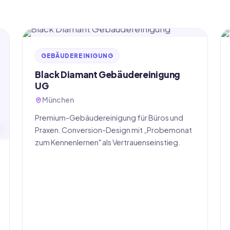
GEBÄUDEREINIGUNG
Black Diamant Gebäudereinigung
UG
München
Premium-Gebäudereinigung für Büros und
Praxen. Conversion-Design mit „Probemonat
zum Kennenlernen" als Vertrauenseinstieg.