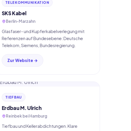
TELEKOMMUNIKATION
SKS Kabel
Berlin-Marzahn
Glasfaser- und Kupferkabelverlegung mit
Referenzen auf Bundesebene: Deutsche
Telekom, Siemens, Bundesregierung.
Zur Website →
TIEFBAU
Erdbau M. Ulrich
Reinbek bei Hamburg
Tiefbau und Kellerabdichtungen. Klare