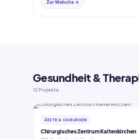
Zur Website →
Gesundheit & Therap
12 Projekte
ÄRZTE & CHIRURGEN
Chirurgisches Zentrum Kaltenkirchen