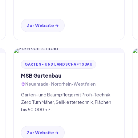
Zur Website →
GARTEN- UND LANDSCHAFTSBAU
MSB Gartenbau
Neuenrade · Nordrhein-Westfalen
Garten- und Baumpflege mit Profi-Technik:
Zero Turn Mäher, Seilklettertechnik, Flächen
bis 50.000 m².
Zur Website →