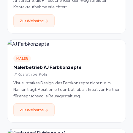
Ansprache, die Hilfesuchenden den Weg zur ersten
Kontaktaufnahme erleichtert.
Zur Website →
MALER
Malerbetrieb AJ Farbkonzepte
📍 Rösrath bei Köln
Visuell starkes Design, das Farbkonzepte nicht nur im
Namen trägt. Positioniert den Betrieb als kreativen Partner
für anspruchsvolle Raumgestaltung.
Zur Website →