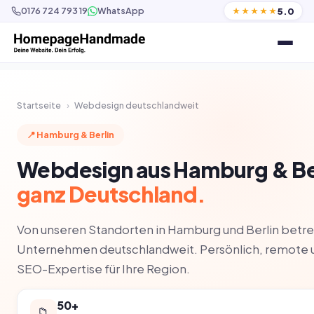
5.0
0176 724 793 19
WhatsApp
★★★★★
Startseite
›
Webdesign deutschlandweit
📍 Hamburg & Berlin
Webdesign aus Hamburg & Berl
ganz Deutschland.
Von unseren Standorten in Hamburg und Berlin betre
Unternehmen deutschlandweit. Persönlich, remote u
SEO-Expertise für Ihre Region.
50+
📁