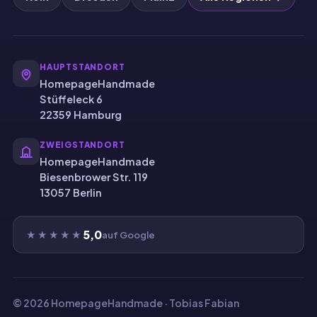
HAUPTSTANDORT
HomepageHandmade
Stüffeleck 6
22359 Hamburg
ZWEIGSTANDORT
HomepageHandmade
Biesenbrower Str. 119
13057 Berlin
5,0
★★★★★
auf Google
© 2026 HomepageHandmade · Tobias Fabian