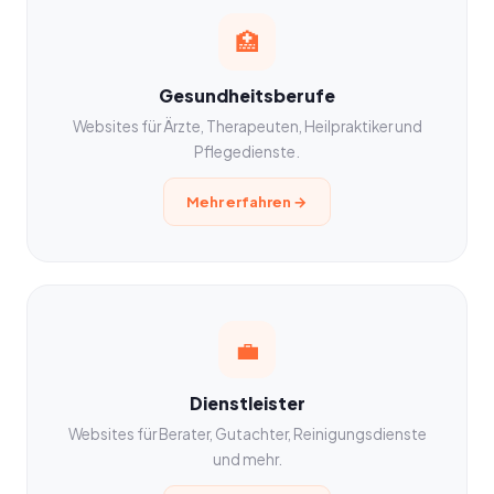
🏥
Gesundheitsberufe
Websites für Ärzte, Therapeuten, Heilpraktiker und
Pflegedienste.
Mehr erfahren →
💼
Dienstleister
Websites für Berater, Gutachter, Reinigungsdienste
und mehr.