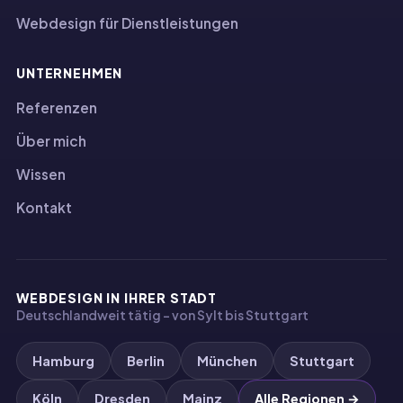
Webdesign für Dienstleistungen
UNTERNEHMEN
Referenzen
Über mich
Wissen
Kontakt
WEBDESIGN IN IHRER STADT
Deutschlandweit tätig – von Sylt bis Stuttgart
Hamburg
Berlin
München
Stuttgart
Köln
Dresden
Mainz
Alle Regionen →