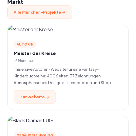
Markt
Alle München-Projekte →
AUTORIN
Meister der Kreise
📍 München
Immersive Autoren-Website für eine Fantasy-
Kinderbuchreihe: 400 Seiten, 37 Zeichnungen.
Atmosphärisches Design mit Leseproben und Shop-
Integration.
Zur Website →
GEBÄUDEREINIGUNG