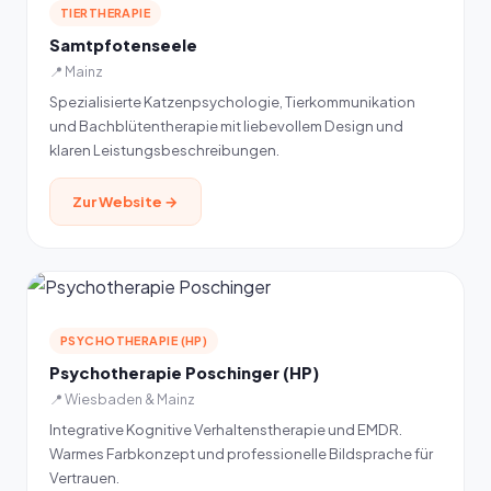
TIERTHERAPIE
Samtpfotenseele
📍 Mainz
Spezialisierte Katzenpsychologie, Tierkommunikation
und Bachblütentherapie mit liebevollem Design und
klaren Leistungsbeschreibungen.
Zur Website →
PSYCHOTHERAPIE (HP)
Psychotherapie Poschinger (HP)
📍 Wiesbaden & Mainz
Integrative Kognitive Verhaltenstherapie und EMDR.
Warmes Farbkonzept und professionelle Bildsprache für
Vertrauen.