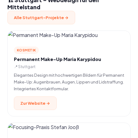
Mittelstand
Alle Stuttgart-Projekte →
KOSMETIK
Permanent Make-Up Maria Karypidou
📍 Stuttgart
Elegantes Design mit hochwertigen Bildern für Permanent
Make-Up: Augenbrauen, Augen, Lippen und Lidstraffung.
Integriertes Kontaktformular.
Zur Website →