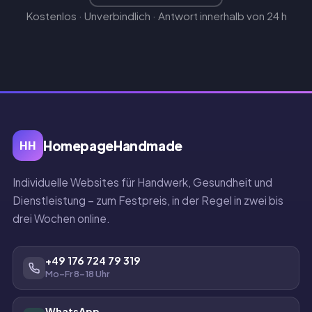
Kostenlos · Unverbindlich · Antwort innerhalb von 24 h
HomepageHandmade
HH
Individuelle Websites für Handwerk, Gesundheit und
Dienstleistung – zum Festpreis, in der Regel in zwei bis
drei Wochen online.
+49 176 724 79 319
Mo–Fr 8–18 Uhr
WhatsApp