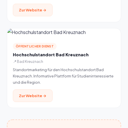
Zur Website →
ÖFFENTLICHER DIENST
Hochschulstandort Bad Kreuznach
📍 Bad Kreuznach
Standortmarketing für den Hochschulstandort Bad
Kreuznach. Informative Plattform für Studieninteressierte
und die Region.
Zur Website →