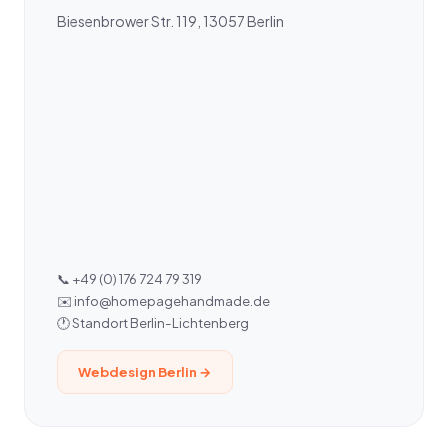
Biesenbrower Str. 119, 13057 Berlin
📞 +49 (0) 176 724 79 319
✉️ info@homepagehandmade.de
🕐 Standort Berlin-Lichtenberg
Webdesign Berlin →