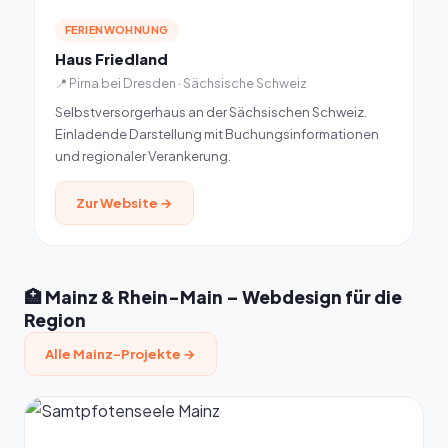
FERIENWOHNUNG
Haus Friedland
📍 Pirna bei Dresden · Sächsische Schweiz
Selbstversorgerhaus an der Sächsischen Schweiz.
Einladende Darstellung mit Buchungsinformationen
und regionaler Verankerung.
Zur Website →
🏥 Mainz & Rhein-Main – Webdesign für die
Region
Alle Mainz-Projekte →