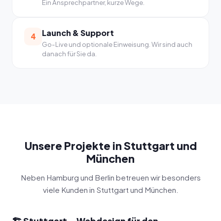
Ein Ansprechpartner, kurze Wege.
Launch & Support
4
Go-Live und optionale Einweisung. Wir sind auch
danach für Sie da.
Unsere Projekte in Stuttgart und
München
Neben Hamburg und Berlin betreuen wir besonders
viele Kunden in Stuttgart und München.
🏗️ Stuttgart – Webdesign für den