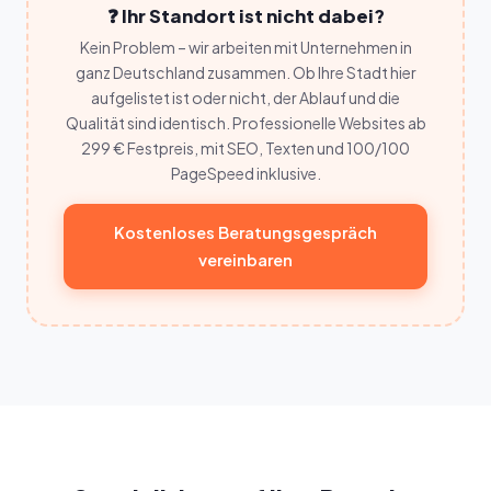
❓ Ihr Standort ist nicht dabei?
Kein Problem – wir arbeiten mit Unternehmen in
ganz Deutschland zusammen. Ob Ihre Stadt hier
aufgelistet ist oder nicht, der Ablauf und die
Qualität sind identisch. Professionelle Websites ab
299 € Festpreis, mit SEO, Texten und 100/100
PageSpeed inklusive.
Kostenloses Beratungsgespräch
vereinbaren