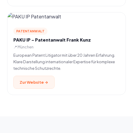
PATENTANWALT
PAKU IP – Patentanwalt Frank Kunz
📍 München
European Patent Litigator mit über 20 Jahren Erfahrung.
Klare Darstellung internationaler Expertise für komplexe
technische Schutzrechte.
Zur Website →