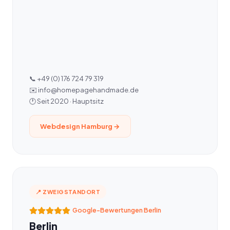
📞 +49 (0) 176 724 79 319
✉️ info@homepagehandmade.de
🕐 Seit 2020 · Hauptsitz
Webdesign Hamburg →
📍 ZWEIGSTANDORT
Google-Bewertungen Berlin
Berlin