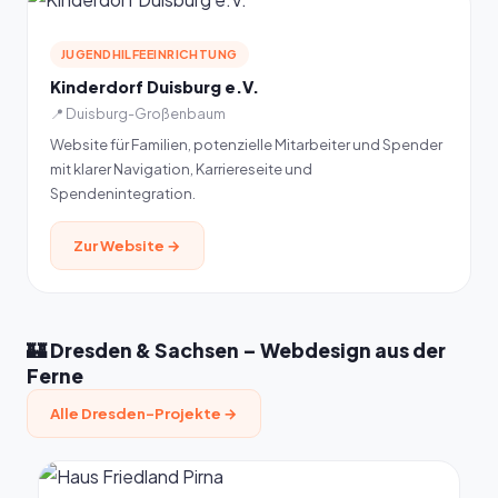
JUGENDHILFEEINRICHTUNG
Kinderdorf Duisburg e.V.
📍 Duisburg-Großenbaum
Website für Familien, potenzielle Mitarbeiter und Spender
mit klarer Navigation, Karriereseite und
Spendenintegration.
Zur Website →
🏰 Dresden & Sachsen – Webdesign aus der
Ferne
Alle Dresden-Projekte →