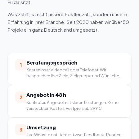
Fulda sitzt.
Was zählt, ist nicht unsere Postleitzahl, sondern unsere
Erfahrung in Ihrer Branche. Seit 2020 haben wir über 50
Projekte in ganz Deutschland umgesetzt.
Beratungsgespräch
1
Kostenloser Videocall oder Telefonat. Wir
besprechen Ihre Ziele, Zielgruppe und Wünsche.
Angebot in 48 h
2
Konkretes Angebot mit klaren Leistungen. Keine
versteckten Kosten, Festpreis ab 299 €.
Umsetzung
3
Ihre Website entsteht mit zwei Feedback-Runden.