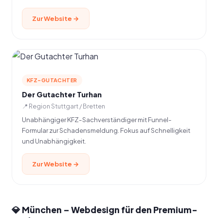
Zur Website →
KFZ-GUTACHTER
Der Gutachter Turhan
📍 Region Stuttgart / Bretten
Unabhängiger KFZ-Sachverständiger mit Funnel-
Formular zur Schadensmeldung. Fokus auf Schnelligkeit
und Unabhängigkeit.
Zur Website →
💎 München – Webdesign für den Premium-