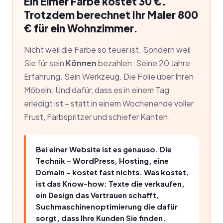
Ein Eimer Farbe kostet 30 €.
Trotzdem berechnet Ihr Maler 800
€ für ein Wohnzimmer.
Nicht weil die Farbe so teuer ist. Sondern weil
Sie für sein
Können
bezahlen. Seine 20 Jahre
Erfahrung. Sein Werkzeug. Die Folie über Ihren
Möbeln. Und dafür, dass es in einem Tag
erledigt ist – statt in einem Wochenende voller
Frust, Farbspritzer und schiefer Kanten.
Bei einer Website ist es genauso. Die
Technik – WordPress, Hosting, eine
Domain – kostet fast nichts. Was kostet,
ist das Know-how: Texte die verkaufen,
ein Design das Vertrauen schafft,
Suchmaschinenoptimierung die dafür
sorgt, dass Ihre Kunden Sie finden.