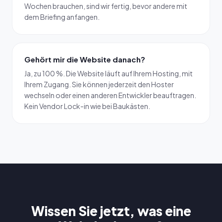
Wochen brauchen, sind wir fertig, bevor andere mit
dem Briefing anfangen.
Gehört mir die Website danach?
Ja, zu 100 %. Die Website läuft auf Ihrem Hosting, mit
Ihrem Zugang. Sie können jederzeit den Hoster
wechseln oder einen anderen Entwickler beauftragen.
Kein Vendor Lock-in wie bei Baukästen.
Wissen Sie jetzt, was eine