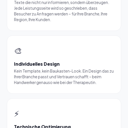
Texte die nicht nur informieren, sondern überzeugen.
Jede Leistungsseite wird so geschrieben, dass
Besucher zu Anfragen werden – für Ihre Branche, Ihre
Region, Ihre Kunden.
🎨
Individuelles Design
Kein Template, kein Baukasten-Look. Ein Design das zu
Ihrer Branche passt und Vertrauen schafft – beim
Handwerker genauso wie bei der Therapeutin.
⚡
Technische Optimierung