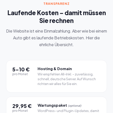
TRANSPARENZ
Laufende Kosten – damit müssen
Sie rechnen
Die Website ist eine Einmalzahlung. Aber wie bei einem
Auto gibt es laufende Betriebskosten. Hier die
ehrliche Übersicht.
5–10 €
Hosting & Domain
pro Monat
Wir empfehlen All-Inkl. – zuverlässig,
schnell, deutsche Server. Auf Wunsch
richten wir alles für Sie ein.
29,95 €
Wartungspaket
(optional)
pro Monat
WordPress- und Plugin-Updates, damit