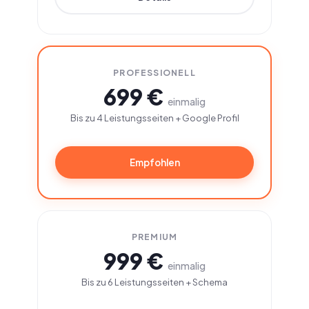
PROFESSIONELL
699 €
einmalig
Bis zu 4 Leistungsseiten + Google Profil
Empfohlen
PREMIUM
999 €
einmalig
Bis zu 6 Leistungsseiten + Schema