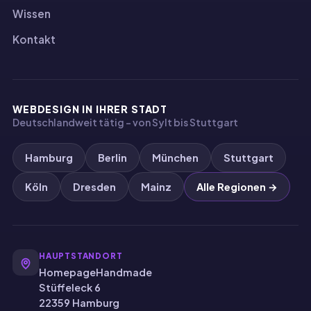
Wissen
Kontakt
WEBDESIGN IN IHRER STADT
Deutschlandweit tätig – von Sylt bis Stuttgart
Hamburg
Berlin
München
Stuttgart
Köln
Dresden
Mainz
Alle Regionen →
HAUPTSTANDORT
HomepageHandmade
Stüffeleck 6
22359 Hamburg