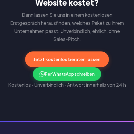
Website kostet?
Dann lassen Sie uns in einem kostenlosen
Erstgespräch herausfinden, welches Paket zu Ihrem
Unternehmen passt. Unverbindlich, ehrlich, ohne
Sales-Pitch.
Jetzt kostenlos beraten lassen
Per WhatsApp schreiben
Kostenlos · Unverbindlich · Antwort innerhalb von 24 h