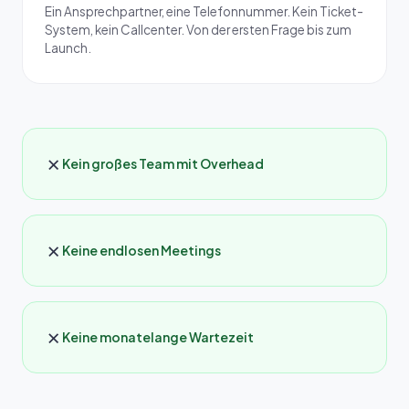
Ein Ansprechpartner, eine Telefonnummer. Kein Ticket-
System, kein Callcenter. Von der ersten Frage bis zum
Launch.
✗
Kein großes Team mit Overhead
✗
Keine endlosen Meetings
✗
Keine monatelange Wartezeit