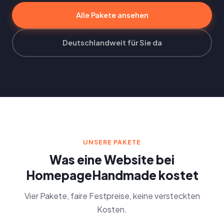
Alle Pakete ansehen
Deutschlandweit für Sie da
UNSERE PAKETE
Was eine Website bei
HomepageHandmade kostet
Vier Pakete, faire Festpreise, keine versteckten
Kosten.