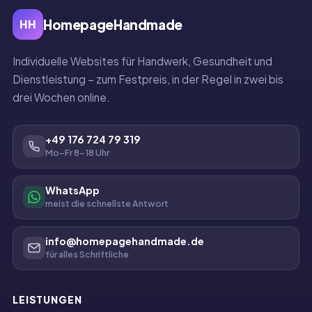
HomepageHandmade
HH
Individuelle Websites für Handwerk, Gesundheit und
Dienstleistung – zum Festpreis, in der Regel in zwei bis
drei Wochen online.
+49 176 724 79 319
Mo–Fr 8–18 Uhr
WhatsApp
meist die schnellste Antwort
info@homepagehandmade.de
für alles Schriftliche
LEISTUNGEN