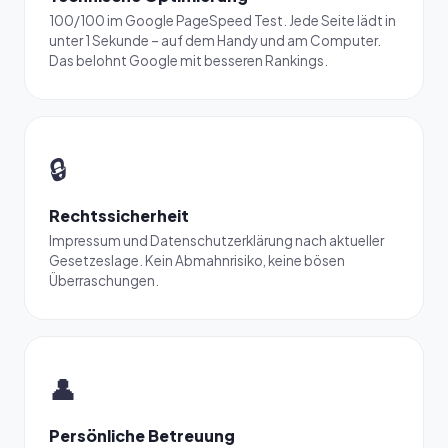
100/100 im Google PageSpeed Test. Jede Seite lädt in
unter 1 Sekunde – auf dem Handy und am Computer.
Das belohnt Google mit besseren Rankings.
🔒
Rechtssicherheit
Impressum und Datenschutzerklärung nach aktueller
Gesetzeslage. Kein Abmahnrisiko, keine bösen
Überraschungen.
👤
Persönliche Betreuung