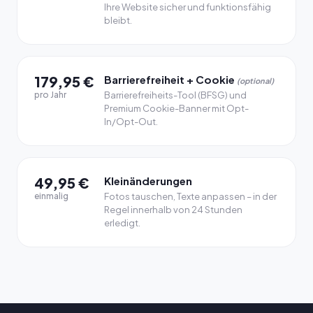
Ihre Website sicher und funktionsfähig
bleibt.
179,95 €
Barrierefreiheit + Cookie
(optional)
pro Jahr
Barrierefreiheits-Tool (BFSG) und
Premium Cookie-Banner mit Opt-
In/Opt-Out.
49,95 €
Kleinänderungen
einmalig
Fotos tauschen, Texte anpassen – in der
Regel innerhalb von 24 Stunden
erledigt.