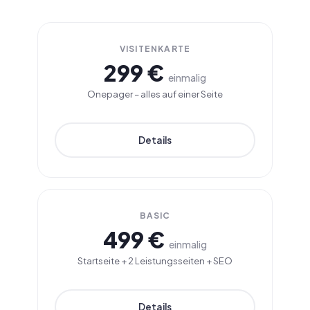
VISITENKARTE
299 €
einmalig
Onepager – alles auf einer Seite
Details
BASIC
499 €
einmalig
Startseite + 2 Leistungsseiten + SEO
Details