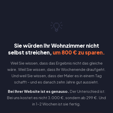
💡
Sie würden Ihr Wohnzimmer nicht
selbst streichen,
um 800 € zu sparen.
Weil Sie wissen, dass das Ergebnis nicht das gleiche
wäre. Weil Sie wissen, dass Ihr Wochenende draufgeht.
Und weil Sie wissen, dass der Maler es in einem Tag
schafft – und es danach zehn Jahre gut aussieht.
Bei Ihrer Website ist es genauso.
Der Unterschied ist:
Bei uns kostet es nicht 3.000 €, sondern ab 299 €. Und
in 1–2 Wochen ist sie fertig.