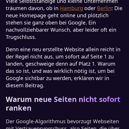
Viele Selbstständige und kleine Unternehmen
träumen davon, ob in
Hamburg
oder
Berlin
: Die
neue Homepage geht online und plötzlich
stehen sie ganz oben bei Google. Ein
nachvollziehbarer Wunsch, aber leider oft ein
Trugschluss.
Denn eine neu erstellte Website allein reicht in
der Regel nicht aus, um sofort auf Seite 1 zu
landen, geschweige denn auf Platz 1. Warum
das so ist, und was wirklich nötig ist, um bei
Google sichtbar zu werden, erklären wir in
diesem Beitrag.
Warum neue Seiten nicht sofort
ranken
Der Google-Algorithmus bevorzugt Webseiten
mit Vertrauensvorschuss, also Seiten, die über