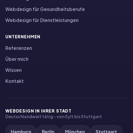
Webdesign für Gesundheitsberufe
Webdesign für Dienstleistungen
UNTERNEHMEN
Referenzen
Über mich
Wissen
Kontakt
WEBDESIGN IN IHRER STADT
Deutschlandweit tätig – von Sylt bis Stuttgart
Hamburg
Berlin
München
Stuttgart