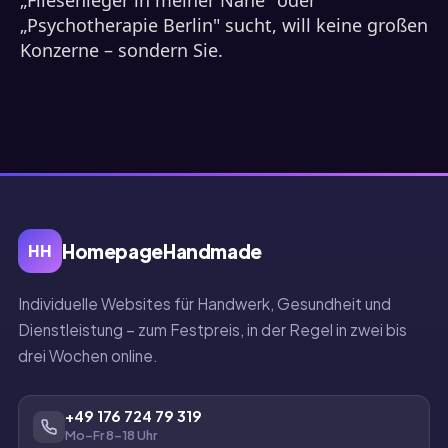
„Fliesenleger in meiner Nähe" oder
„Psychotherapie Berlin" sucht, will keine großen
Konzerne – sondern Sie.
HomepageHandmade
HH
Individuelle Websites für Handwerk, Gesundheit und
Dienstleistung – zum Festpreis, in der Regel in zwei bis
drei Wochen online.
+49 176 724 79 319
Mo–Fr 8–18 Uhr