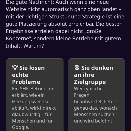
Die gute Nachricht: Auch wenn eine neue
Website nicht automatisch ganz oben landet –
mit der richtigen Struktur und Strategie ist eine
gute Platzierung absolut erreichbar. Die besten
Ergebnisse erzielen dabei nicht „große
Konzerne", sondern kleine Betriebe mit gutem
Inhalt. Warum?
💡 Sie lösen
🎯 Sie denken
echte
an ihre
Probleme
Zielgruppe
Ein SHK-Betrieb, der
Wer typische
erklärt, wie ein
Fragen
Heizungswechsel
beantwortet, liefert
abläuft, wirkt direkt
genau das, wonach
glaubwürdig – für
Menschen suchen –
Menschen und für
und wird belohnt.
Google.