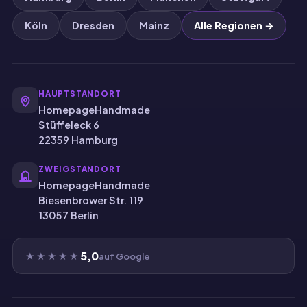
Köln
Dresden
Mainz
Alle Regionen →
HAUPTSTANDORT
HomepageHandmade
Stüffeleck 6
22359 Hamburg
ZWEIGSTANDORT
HomepageHandmade
Biesenbrower Str. 119
13057 Berlin
5,0
★★★★★
auf Google