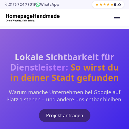
5.0
0176 724 793 19
WhatsApp
★★★★★
Lokale Sichtbarkeit für
Dienstleister:
So wirst du
in deiner Stadt gefunden
Warum manche Unternehmen bei Google auf
Platz 1 stehen – und andere unsichtbar bleiben.
Projekt anfragen