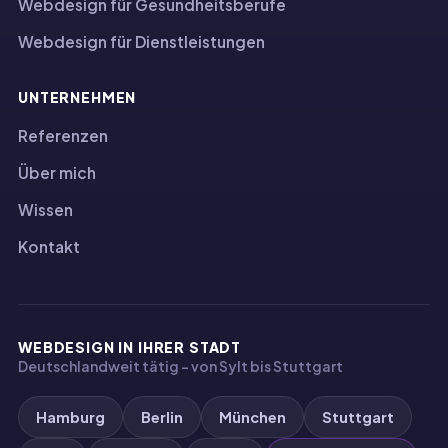
Webdesign für Gesundheitsberufe
Webdesign für Dienstleistungen
UNTERNEHMEN
Referenzen
Über mich
Wissen
Kontakt
WEBDESIGN IN IHRER STADT
Deutschlandweit tätig – von Sylt bis Stuttgart
Hamburg
Berlin
München
Stuttgart