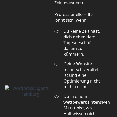
Zeit investierst.
Professionelle Hilfe
lohnt sich, wenn:
Du keine Zeit hast,
dich neben dem
Tagesgeschäft
darum zu
kümmern.
Deine Website
technisch veraltet
ist und eine
Optimierung nicht
mehr reicht.
Du in einem
wettbewerbsintensiven
Markt bist, wo
Halbwissen nicht