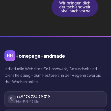
Wir bringen dich
deutschlandweit
lokal nach vorne
HomepageHandmade
HH
Individuelle Websites für Handwerk, Gesundheit und
Dienstleistung – zum Festpreis, in der Regel in zwei bis
drei Wochen online.
+49 176 724 79 319
Mo–Fr 8–18 Uhr