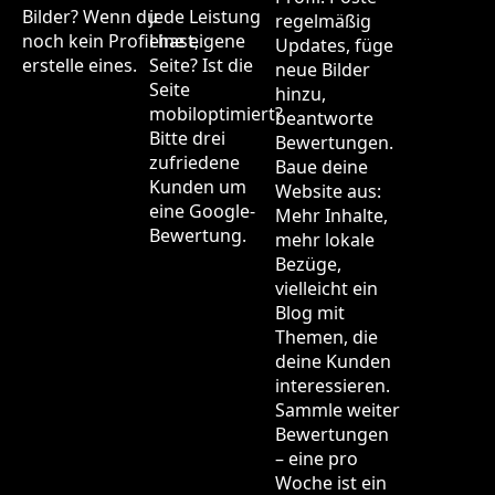
Bilder? Wenn du
jede Leistung
regelmäßig
noch kein Profil hast,
eine eigene
Updates, füge
erstelle eines.
Seite? Ist die
neue Bilder
Seite
hinzu,
mobiloptimiert?
beantworte
Bitte drei
Bewertungen.
zufriedene
Baue deine
Kunden um
Website aus:
eine Google-
Mehr Inhalte,
Bewertung.
mehr lokale
Bezüge,
vielleicht ein
Blog mit
Themen, die
deine Kunden
interessieren.
Sammle weiter
Bewertungen
– eine pro
Woche ist ein